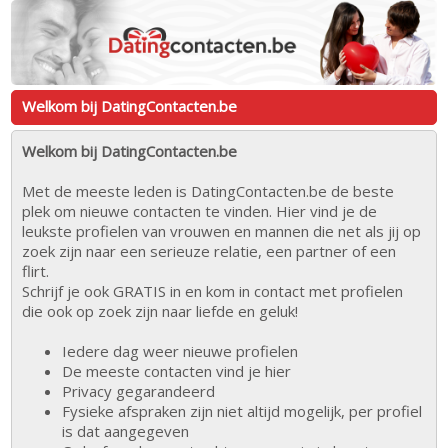
Welkom bij DatingContacten.be
Welkom bij DatingContacten.be
Met de meeste leden is DatingContacten.be de beste
plek om nieuwe contacten te vinden. Hier vind je de
leukste profielen van vrouwen en mannen die net als jij op
zoek zijn naar een serieuze relatie, een partner of een
flirt.
Schrijf je ook GRATIS in en kom in contact met profielen
die ook op zoek zijn naar liefde en geluk!
Iedere dag weer nieuwe profielen
De meeste contacten vind je hier
Privacy gegarandeerd
Fysieke afspraken zijn niet altijd mogelijk, per profiel
is dat aangegeven