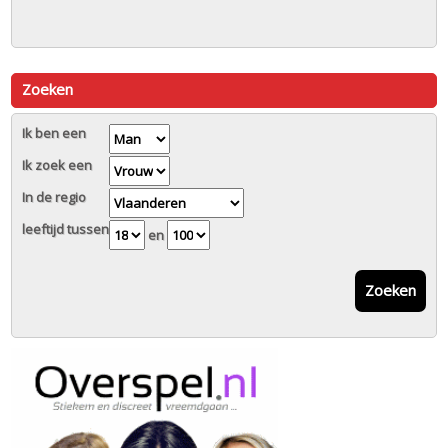
Zoeken
Ik ben een
Ik zoek een
In de regio
leeftijd tussen
en
Zoeken