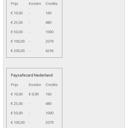
Prijs
Kosten
Credits
€ 10,00
-
160
€ 25,00
-
480
€ 50,00
-
1000
€ 100,00
-
2079
€ 200,00
-
4236
Paysafecard Nederland
Prijs
Kosten
Credits
€ 10,00
€ 0,99
160
€ 25,00
-
480
€ 50,00
-
1000
€ 100,00
-
2079