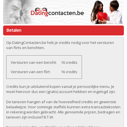
Betalen
Op DatingContacten.be heb je credits nodig voor het versturen
van flirts en berichten.
Versturen van een bericht:
16 credits
Versturen van een flirt:
16 credits
Credits kun je uitsluitend kopen vanuit je persoonlijke menu. Je
moet hiervoor dus een (gratis) account hebben en ingelogd zijn.
De tarieven hangen af van de hoeveelheid credits en gewenste
betaalwijze. Voor sommige staffels kunnen extra transactiekosten
in rekening worden gebracht. Alle genoemde prijzen, bedragen en
tarieven zijn inclusief B.T.W.