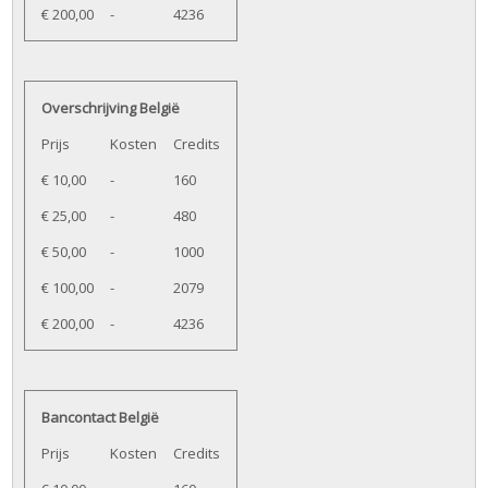
€ 200,00
-
4236
Overschrijving België
Prijs
Kosten
Credits
€ 10,00
-
160
€ 25,00
-
480
€ 50,00
-
1000
€ 100,00
-
2079
€ 200,00
-
4236
Bancontact België
Prijs
Kosten
Credits