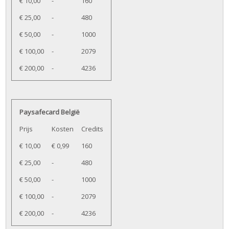
€ 10,00
-
160
€ 25,00
-
480
€ 50,00
-
1000
€ 100,00
-
2079
€ 200,00
-
4236
Paysafecard België
Prijs
Kosten
Credits
€ 10,00
€ 0,99
160
€ 25,00
-
480
€ 50,00
-
1000
€ 100,00
-
2079
€ 200,00
-
4236