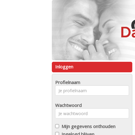
Inloggen
Profielnaam
Wachtwoord
Mijn gegevens onthouden
Ingelogd blijven